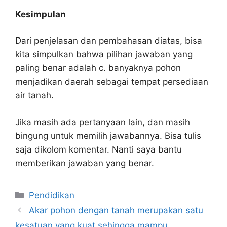
Kesimpulan
Dari penjelasan dan pembahasan diatas, bisa
kita simpulkan bahwa pilihan jawaban yang
paling benar adalah c. banyaknya pohon
menjadikan daerah sebagai tempat persediaan
air tanah.
Jika masih ada pertanyaan lain, dan masih
bingung untuk memilih jawabannya. Bisa tulis
saja dikolom komentar. Nanti saya bantu
memberikan jawaban yang benar.
Kategori
Pendidikan
Akar pohon dengan tanah merupakan satu
kesatuan yang kuat sehingga mampu