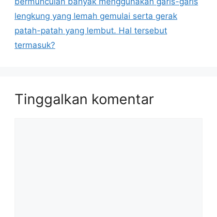
bermunculan banyak menggunakan garis-garis
lengkung yang lemah gemulai serta gerak
patah-patah yang lembut. Hal tersebut
termasuk?
Tinggalkan komentar
Komentar