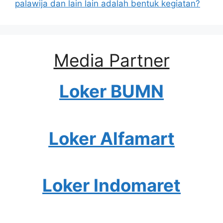
palawija dan lain lain adalah bentuk kegiatan?
Media Partner
Loker BUMN
Loker Alfamart
Loker Indomaret