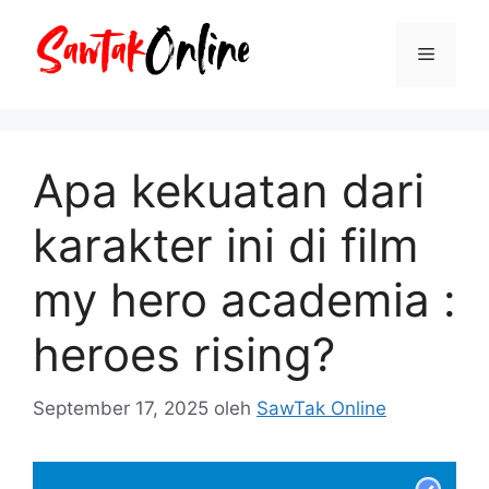
Langsung
ke
Menu
isi
Apa kekuatan dari
karakter ini di film
my hero academia :
heroes rising?
September 17, 2025
oleh
SawTak Online