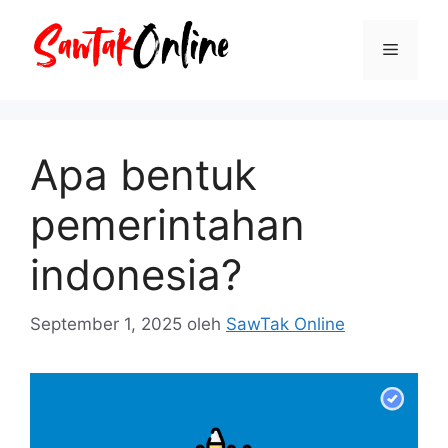
Langsung
ke
Menu
isi
Apa bentuk
pemerintahan
indonesia?
September 1, 2025
oleh
SawTak Online