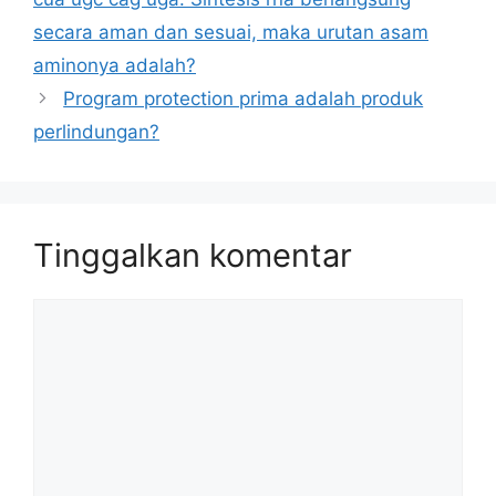
secara aman dan sesuai, maka urutan asam
aminonya adalah?
Program protection prima adalah produk
perlindungan?
Tinggalkan komentar
Komentar