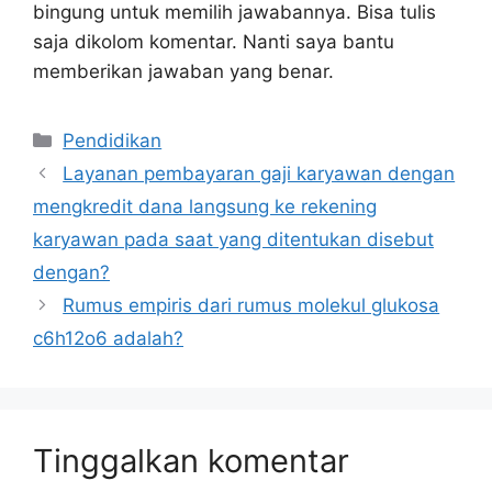
bingung untuk memilih jawabannya. Bisa tulis
saja dikolom komentar. Nanti saya bantu
memberikan jawaban yang benar.
Kategori
Pendidikan
Layanan pembayaran gaji karyawan dengan
mengkredit dana langsung ke rekening
karyawan pada saat yang ditentukan disebut
dengan?
Rumus empiris dari rumus molekul glukosa
c6h12o6 adalah?
Tinggalkan komentar