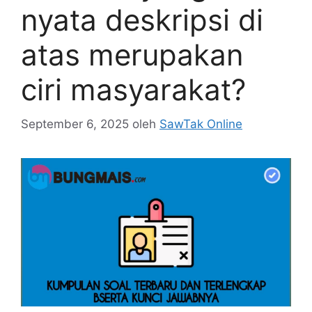
nyata deskripsi di
atas merupakan
ciri masyarakat?
September 6, 2025
oleh
SawTak Online