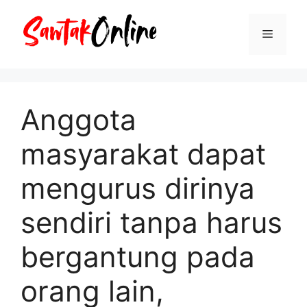
Langsung
ke
Menu
isi
Anggota
masyarakat dapat
mengurus dirinya
sendiri tanpa harus
bergantung pada
orang lain,