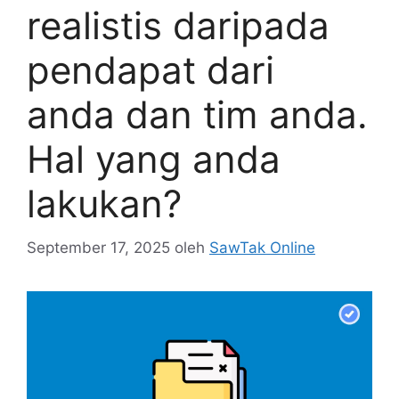
realistis daripada
pendapat dari
anda dan tim anda.
Hal yang anda
lakukan?
September 17, 2025
oleh
SawTak Online