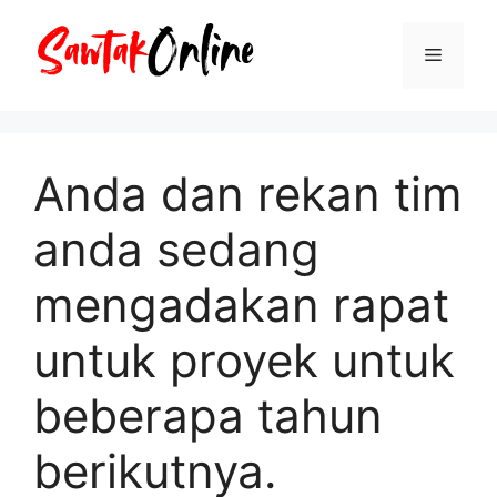
Langsung
ke
Menu
isi
Anda dan rekan tim
anda sedang
mengadakan rapat
untuk proyek untuk
beberapa tahun
berikutnya.