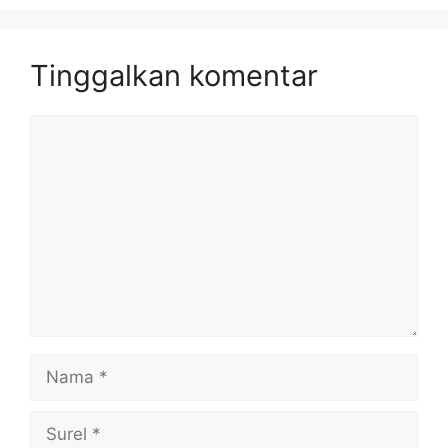
Tinggalkan komentar
Komentar
Nama
Surel