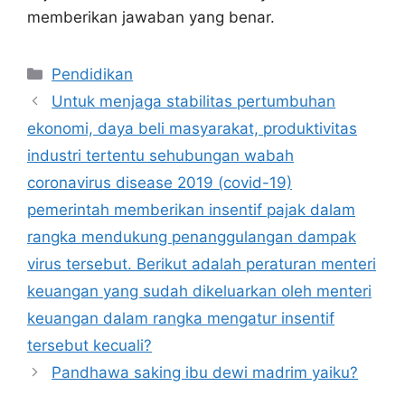
memberikan jawaban yang benar.
Kategori
Pendidikan
Untuk menjaga stabilitas pertumbuhan
ekonomi, daya beli masyarakat, produktivitas
industri tertentu sehubungan wabah
coronavirus disease 2019 (covid-19)
pemerintah memberikan insentif pajak dalam
rangka mendukung penanggulangan dampak
virus tersebut. Berikut adalah peraturan menteri
keuangan yang sudah dikeluarkan oleh menteri
keuangan dalam rangka mengatur insentif
tersebut kecuali?
Pandhawa saking ibu dewi madrim yaiku?