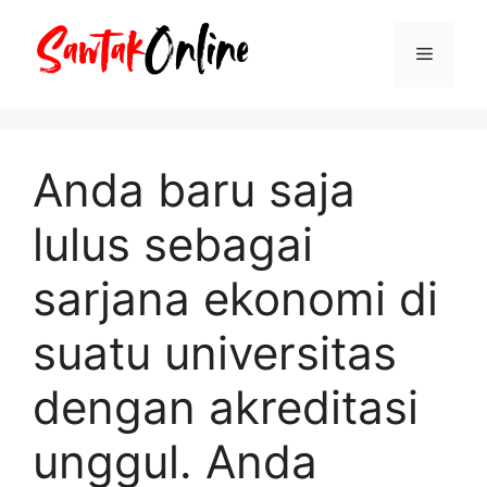
Langsung
ke
Menu
isi
Anda baru saja
lulus sebagai
sarjana ekonomi di
suatu universitas
dengan akreditasi
unggul. Anda