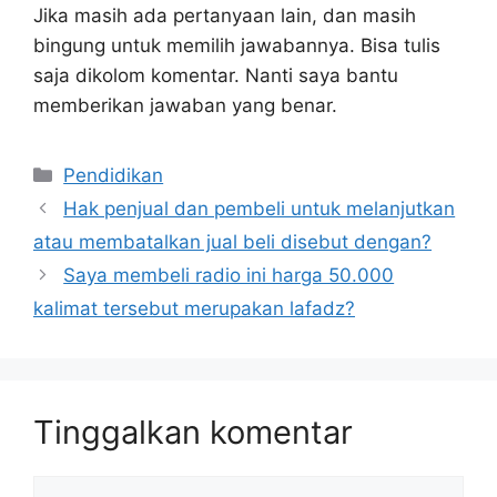
Jika masih ada pertanyaan lain, dan masih
bingung untuk memilih jawabannya. Bisa tulis
saja dikolom komentar. Nanti saya bantu
memberikan jawaban yang benar.
Kategori
Pendidikan
Hak penjual dan pembeli untuk melanjutkan
atau membatalkan jual beli disebut dengan?
Saya membeli radio ini harga 50.000
kalimat tersebut merupakan lafadz?
Tinggalkan komentar
Komentar