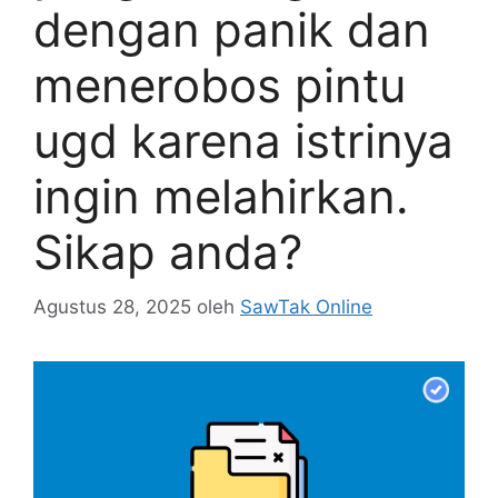
dengan panik dan
menerobos pintu
ugd karena istrinya
ingin melahirkan.
Sikap anda?
Agustus 28, 2025
oleh
SawTak Online