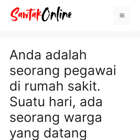
Langsung
ke
Menu
isi
Anda adalah
seorang pegawai
di rumah sakit.
Suatu hari, ada
seorang warga
yang datang