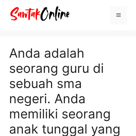
Langsung
ke
Menu
isi
Anda adalah
seorang guru di
sebuah sma
negeri. Anda
memiliki seorang
anak tunggal yang