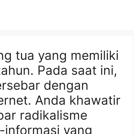
g tua yang memiliki
ahun. Pada saat ini,
tersebar dengan
ternet. Anda khawatir
ar radikalisme
i-informasi yang