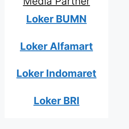
Media Partner
Loker BUMN
Loker Alfamart
Loker Indomaret
Loker BRI