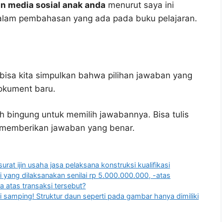
an media sosial anak anda
menurut saya ini
dalam pembahasan yang ada pada buku pelajaran.
bisa kita simpulkan bahwa pilihan jawaban yang
okument baru.
h bingung untuk memilih jawabannya. Bisa tulis
u memberikan jawaban yang benar.
urat ijin usaha jasa pelaksana konstruksi kualifikasi
yang dilaksanakan senilai rp 5.000.000.000, -atas
a atas transaksi tersebut?
 samping! Struktur daun seperti pada gambar hanya dimiliki