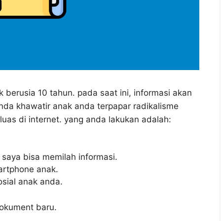
 berusia 10 tahun. pada saat ini, informasi akan
anda khawatir anak anda terpapar radikalisme
luas di internet. yang anda lakukan adalah:
 saya bisa memilah informasi.
artphone anak.
osial anak anda.
okument baru.