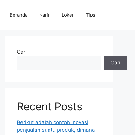
Beranda
Karir
Loker
Tips
Cari
Cari
Recent Posts
Berikut adalah contoh inovasi
penjualan suatu produk, dimana