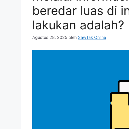
beredar luas di 
lakukan adalah?
Agustus 28, 2025
oleh
SawTak Online