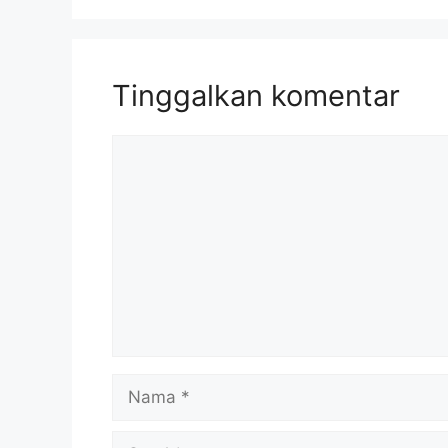
Tinggalkan komentar
Komentar
Nama
Surel