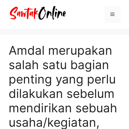
Langsung
ke
Menu
isi
Amdal merupakan
salah satu bagian
penting yang perlu
dilakukan sebelum
mendirikan sebuah
usaha/kegiatan,