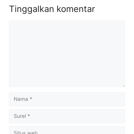
Tinggalkan komentar
Komentar
Nama
Surel
Situs