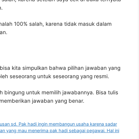
n.
malah 100% salah, karena tidak masuk dalam
an.
bisa kita simpulkan bahwa pilihan jawaban yang
 oleh seseorang untuk seseorang yang resmi.
h bingung untuk memilih jawabannya. Bisa tulis
u memberikan jawaban yang benar.
usan sd. Pak hadi ingin membangun usaha karena sadar
haan yang mau menerima pak hadi sebagai pegawai. Hal ini