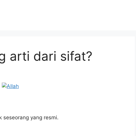
arti dari sifat?
uk seseorang yang resmi.