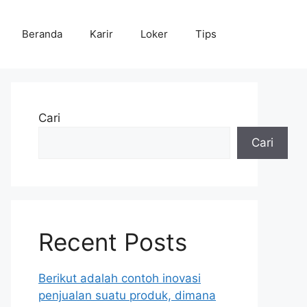
Beranda
Karir
Loker
Tips
Cari
Cari
Recent Posts
Berikut adalah contoh inovasi
penjualan suatu produk, dimana