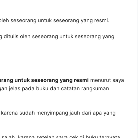
 oleh seseorang untuk seseorang yang resmi.
ng ditulis oleh seseorang untuk seseorang yang
seorang untuk seseorang yang resmi
menurut saya
engan jelas pada buku dan catatan rangkuman
, karena sudah menyimpang jauh dari apa yang
 salah, karena setelah saya cek di buku ternyata