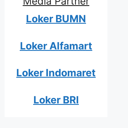
Media Partner
Loker BUMN
Loker Alfamart
Loker Indomaret
Loker BRI