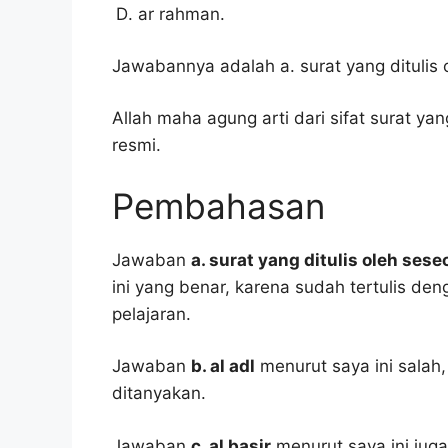
ar rahman.
Jawabannya adalah a. surat yang ditulis
Allah maha agung arti dari sifat surat ya
resmi.
Pembahasan
Jawaban
a. surat yang ditulis oleh se
ini yang benar, karena sudah tertulis d
pelajaran.
Jawaban
b. al adl
menurut saya ini salah
ditanyakan.
Jawaban
c. al basir
menurut saya ini juga