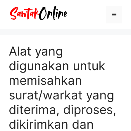
Langsung
ke
Menu
isi
Alat yang
digunakan untuk
memisahkan
surat/warkat yang
diterima, diproses,
dikirimkan dan