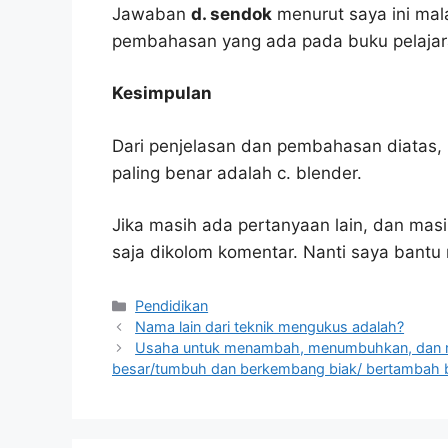
Jawaban
d. sendok
menurut saya ini mal
pembahasan yang ada pada buku pelajar
Kesimpulan
Dari penjelasan dan pembahasan diatas, 
paling benar adalah c. blender.
Jika masih ada pertanyaan lain, dan masi
saja dikolom komentar. Nanti saya bant
Kategori
Pendidikan
Nama lain dari teknik mengukus adalah?
Usaha untuk menambah, menumbuhkan, dan m
besar/tumbuh dan berkembang biak/ bertambah 