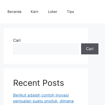
Beranda
Karir
Loker
Tips
Cari
Cari
Recent Posts
Berikut adalah contoh inovasi
penjualan suatu produk, dimana