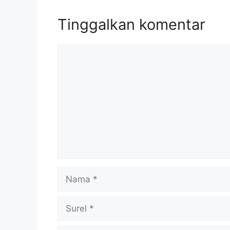
Tinggalkan komentar
Komentar
Nama
Surel