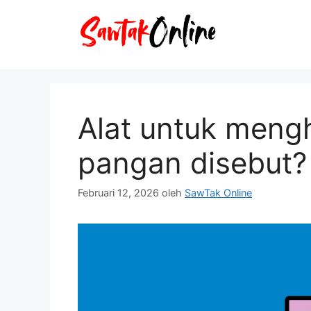
Langsung
ke
isi
Alat untuk meng
pangan disebut?
Februari 12, 2026
oleh
SawTak Online