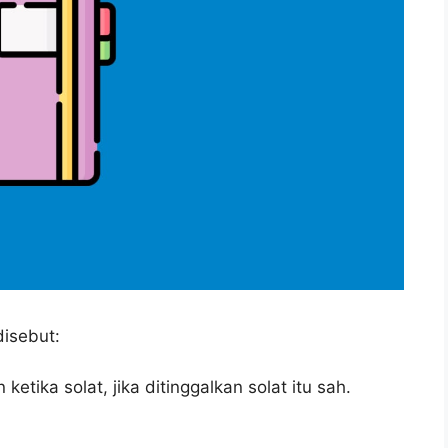
isebut:
etika solat, jika ditinggalkan solat itu sah.