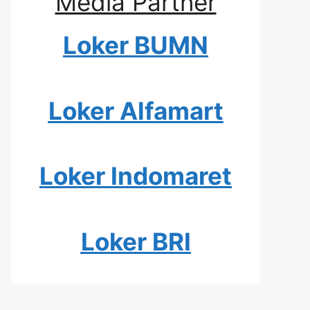
Media Partner
Loker BUMN
Loker Alfamart
Loker Indomaret
Loker BRI