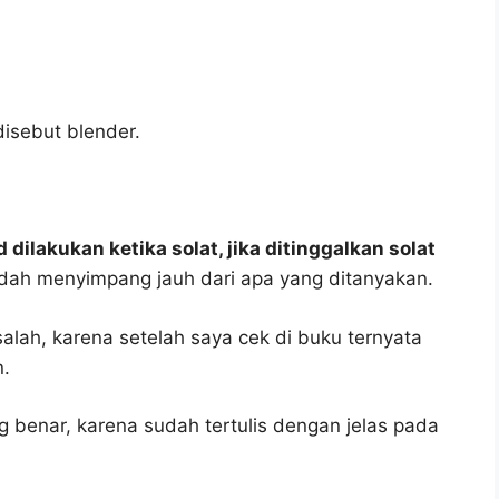
isebut blender.
dilakukan ketika solat, jika ditinggalkan solat
udah menyimpang jauh dari apa yang ditanyakan.
salah, karena setelah saya cek di buku ternyata
n.
g benar, karena sudah tertulis dengan jelas pada