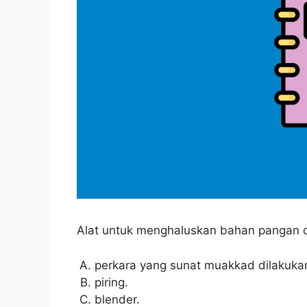
Alat untuk menghaluskan bahan pangan d
perkara yang sunat muakkad dilakukan k
piring.
blender.