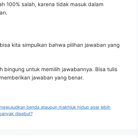
ah 100% salah, karena tidak masuk dalam
an.
bisa kita simpulkan bahwa pilihan jawaban yang
h bingung untuk memilih jawabannya. Bisa tulis
u memberikan jawaban yang benar.
ewujudkan benda ataupun makhluk hidup agar lebih
banyak disebut?