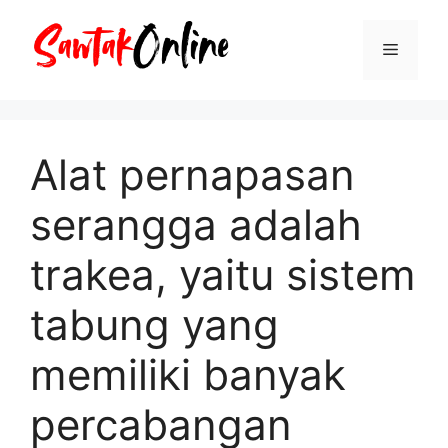
Langsung
ke
Menu
isi
Alat pernapasan
serangga adalah
trakea, yaitu sistem
tabung yang
memiliki banyak
percabangan