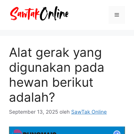
Langsung
ke
Menu
isi
Alat gerak yang
digunakan pada
hewan berikut
adalah?
September 13, 2025
oleh
SawTak Online