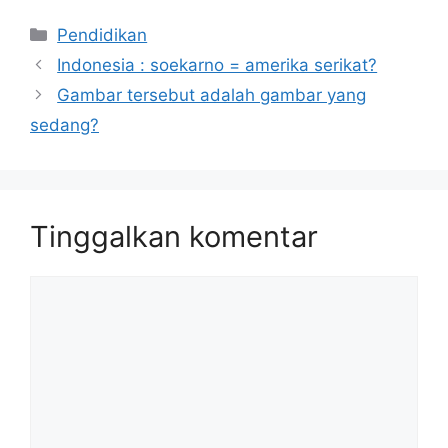
Kategori
Pendidikan
Indonesia : soekarno = amerika serikat?
Gambar tersebut adalah gambar yang
sedang?
Tinggalkan komentar
Komentar