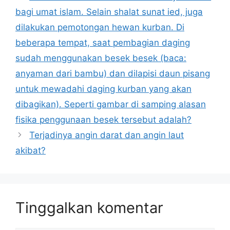
bagi umat islam. Selain shalat sunat ied, juga
dilakukan pemotongan hewan kurban. Di
beberapa tempat, saat pembagian daging
sudah menggunakan besek besek (baca:
anyaman dari bambu) dan dilapisi daun pisang
untuk mewadahi daging kurban yang akan
dibagikan). Seperti gambar di samping alasan
fisika penggunaan besek tersebut adalah?
Terjadinya angin darat dan angin laut
akibat?
Tinggalkan komentar