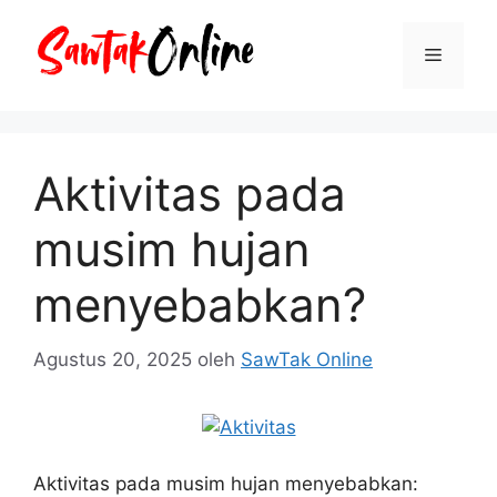
Langsung
ke
Menu
isi
Aktivitas pada
musim hujan
menyebabkan?
Agustus 20, 2025
oleh
SawTak Online
Aktivitas pada musim hujan menyebabkan: