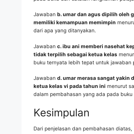
Jawaban
b. umar dan agus dipilih oleh 
memiliki kemampuan memimpin
menurut
dari apa yang ditanyakan.
Jawaban
c. ibu ani memberi nasehat k
tidak terpilih sebagai ketua kelas
menuru
buku ternyata lebih tepat untuk jawaban 
Jawaban
d. umar merasa sangat yakin 
ketua kelas vi pada tahun ini
menurut say
dalam pembahasan yang ada pada buku p
Kesimpulan
Dari penjelasan dan pembahasan diatas, 