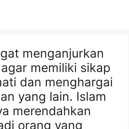
ngat menganjurkan
agar memiliki sikap
ati dan menghargai
an yang lain. Islam
ya merendahkan
jadi orang yang