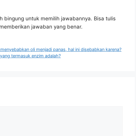
h bingung untuk memilih jawabannya. Bisa tulis
u memberikan jawaban yang benar.
 menyebabkan oli menjadi panas, hal ini disebabkan karena?
i yang termasuk enzim adalah?