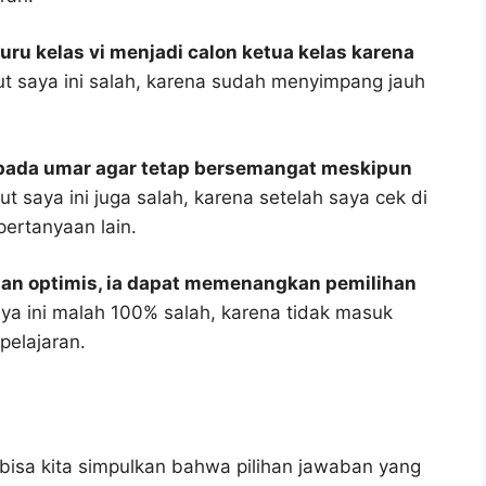
guru kelas vi menjadi calon ketua kelas karena
 saya ini salah, karena sudah menyimpang jauh
epada umar agar tetap bersemangat meskipun
t saya ini juga salah, karena setelah saya cek di
pertanyaan lain.
dan optimis, ia dapat memenangkan pemilihan
a ini malah 100% salah, karena tidak masuk
elajaran.
bisa kita simpulkan bahwa pilihan jawaban yang