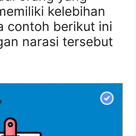
memiliki kelebihan
 contoh berikut ini
an narasi tersebut