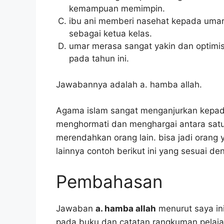
kemampuan memimpin.
ibu ani memberi nasehat kepada umar 
sebagai ketua kelas.
umar merasa sangat yakin dan optimis
pada tahun ini.
Jawabannya adalah a. hamba allah.
Agama islam sangat menganjurkan kepada
menghormati dan menghargai antara satu
merendahkan orang lain. bisa jadi orang 
lainnya contoh berikut ini yang sesuai d
Pembahasan
Jawaban
a. hamba allah
menurut saya ini
pada buku dan catatan rangkuman pelaja