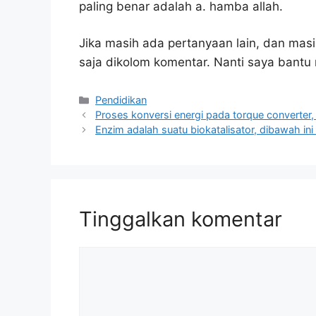
paling benar adalah a. hamba allah.
Jika masih ada pertanyaan lain, dan masi
saja dikolom komentar. Nanti saya bant
Kategori
Pendidikan
Proses konversi energi pada torque converter,
Enzim adalah suatu biokatalisator, dibawah in
Tinggalkan komentar
Komentar