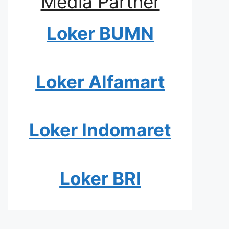
Media Partner
Loker BUMN
Loker Alfamart
Loker Indomaret
Loker BRI