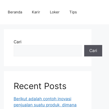
Beranda
Karir
Loker
Tips
Cari
Cari
Recent Posts
Berikut adalah contoh inovasi
penjualan suatu produk, dimana