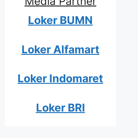
Media Partner
Loker BUMN
Loker Alfamart
Loker Indomaret
Loker BRI