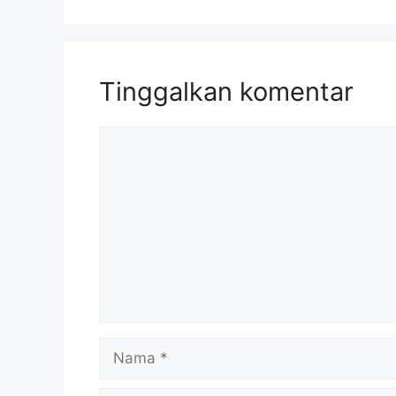
Tinggalkan komentar
Komentar
Nama