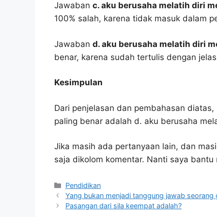
Jawaban
c. aku berusaha melatih diri
100% salah, karena tidak masuk dalam p
Jawaban
d. aku berusaha melatih diri 
benar, karena sudah tertulis dengan jel
Kesimpulan
Dari penjelasan dan pembahasan diatas, 
paling benar adalah d. aku berusaha mela
Jika masih ada pertanyaan lain, dan masi
saja dikolom komentar. Nanti saya bant
Kategori
Pendidikan
Yang bukan menjadi tanggung jawab seorang 
Pasangan dari sila keempat adalah?