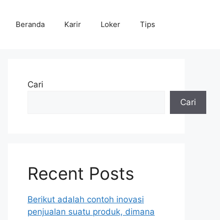
Beranda
Karir
Loker
Tips
Cari
Cari
Recent Posts
Berikut adalah contoh inovasi
penjualan suatu produk, dimana