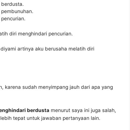
 berdusta.
ri pembunuhan.
 pencurian.
ih diri menghindari pencurian.
yami artinya aku berusaha melatih diri
ah, karena sudah menyimpang jauh dari apa yang
menghindari berdusta
menurut saya ini juga salah,
 lebih tepat untuk jawaban pertanyaan lain.