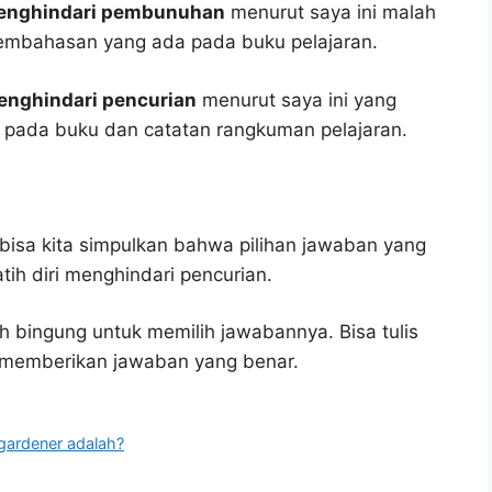
 menghindari pembunuhan
menurut saya ini malah
embahasan yang ada pada buku pelajaran.
menghindari pencurian
menurut saya ini yang
as pada buku dan catatan rangkuman pelajaran.
bisa kita simpulkan bahwa pilihan jawaban yang
tih diri menghindari pencurian.
h bingung untuk memilih jawabannya. Bisa tulis
u memberikan jawaban yang benar.
gardener adalah?