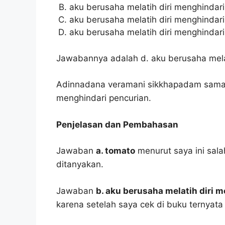
aku berusaha melatih diri menghindari
aku berusaha melatih diri menghinda
aku berusaha melatih diri menghindari
Jawabannya adalah d. aku berusaha melat
Adinnadana veramani sikkhapadam samadi
menghindari pencurian.
Penjelasan dan Pembahasan
Jawaban
a. tomato
menurut saya ini sal
ditanyakan.
Jawaban
b. aku berusaha melatih diri 
karena setelah saya cek di buku ternyata