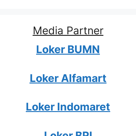
Media Partner
Loker BUMN
Loker Alfamart
Loker Indomaret
Loker BRI