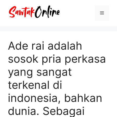
Langsung
ke
Menu
isi
Ade rai adalah
sosok pria perkasa
yang sangat
terkenal di
indonesia, bahkan
dunia. Sebagai