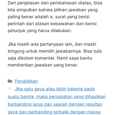
Dari penjelasan dan pembahasan diatas, bisa
kita simpulkan bahwa pilihan jawaban yang
paling benar adalah a. surat yang berisi
perintah dari atasan kebawahan dan berisi
petunjuk yang harus dilakukan.
Jika masih ada pertanyaan lain, dan masih
bingung untuk memilih jawabannya. Bisa tulis
saja dikolom komentar. Nanti saya bantu
memberikan jawaban yang benar.
Kategori
Pendidikan
Jika satu gaya atau lebih bekerja pada
suatu benda, maka percepatan yang dihasilkan
berbanding lurus dan searah dengan resultan
gaya dan berbanding terbalik dengan massa