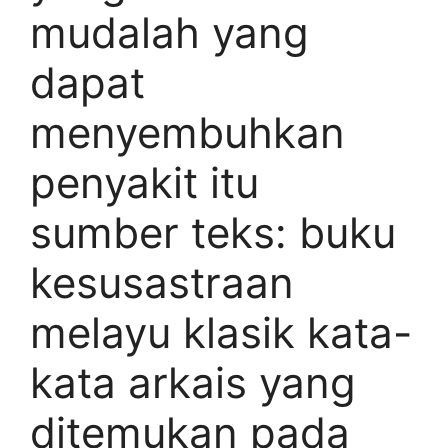
mudalah yang
dapat
menyembuhkan
penyakit itu
sumber teks: buku
kesusastraan
melayu klasik kata-
kata arkais yang
ditemukan pada