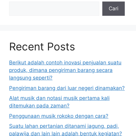
Cari
Recent Posts
Berikut adalah contoh inovasi penjualan suatu
produk, dimana pengiriman barang secara
langsung seperti?
Pengiriman barang dari luar negeri dinamakan?
Alat musik dan notasi musik pertama kali
ditemukan pada zaman?
Penggunaan musik rokoko dengan cara?
Suatu lahan pertanian ditanami jagung, padi,
palawija dan lain lain adalah bentuk kegiatan?