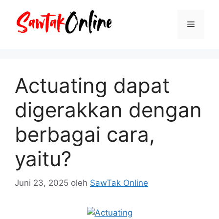
Langsung
ke
Menu
isi
Actuating dapat
digerakkan dengan
berbagai cara,
yaitu?
Juni 23, 2025
oleh
SawTak Online